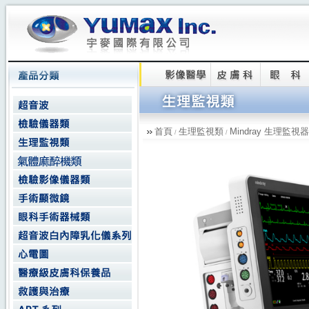
首頁
生理監視類
Mindray 生理監視器
/
/