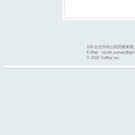
105 台北市松山區民權東路三段14
E-Mail：nicole.yumax@gma
© 2022 YuMax Inc.