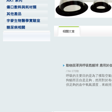
動物面罩與呼吸甦醒球 應用於
/ No:1刊物
呼吸的主要目的是為了獲取空氣
狗貓而言自是足夠，然而對於有
供足夠的血中氧氣濃度，來維持